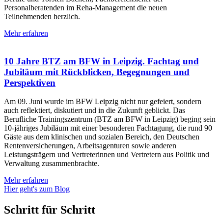
Personalberatenden im Reha-Management die neuen
Teilnehmenden herzlich.
Mehr erfahren
10 Jahre BTZ am BFW in Leipzig. Fachtag und
Jubiläum mit Rückblicken, Begegnungen und
Perspektiven
Am 09. Juni wurde im BFW Leipzig nicht nur gefeiert, sondern
auch reflektiert, diskutiert und in die Zukunft geblickt. Das
Berufliche Trainingszentrum (BTZ am BFW in Leipzig) beging sein
10-jähriges Jubiläum mit einer besonderen Fachtagung, die rund 90
Gäste aus dem klinischen und sozialen Bereich, den Deutschen
Rentenversicherungen, Arbeitsagenturen sowie anderen
Leistungsträgern und Vertreterinnen und Vertretern aus Politik und
Verwaltung zusammenbrachte.
Mehr erfahren
Hier geht's zum Blog
Schritt für Schritt