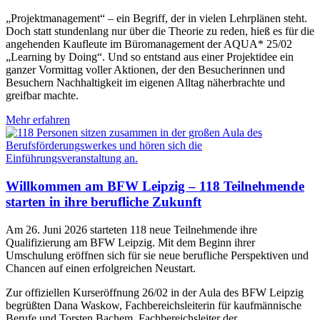
„Projektmanagement“ – ein Begriff, der in vielen Lehrplänen steht.
Doch statt stundenlang nur über die Theorie zu reden, hieß es für die
angehenden Kaufleute im Büromanagement der AQUA* 25/02
„Learning by Doing“. Und so entstand aus einer Projektidee ein
ganzer Vormittag voller Aktionen, der den Besucherinnen und
Besuchern Nachhaltigkeit im eigenen Alltag näherbrachte und
greifbar machte.
Mehr erfahren
Willkommen am BFW Leipzig – 118 Teilnehmende
starten in ihre berufliche Zukunft
Am 26. Juni 2026 starteten 118 neue Teilnehmende ihre
Qualifizierung am BFW Leipzig. Mit dem Beginn ihrer
Umschulung eröffnen sich für sie neue berufliche Perspektiven und
Chancen auf einen erfolgreichen Neustart.
Zur offiziellen Kurseröffnung 26/02 in der Aula des BFW Leipzig
begrüßten Dana Waskow, Fachbereichsleiterin für kaufmännische
Berufe und Torsten Bachem, Fachbereichsleiter der