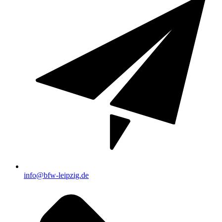
info@bfw-leipzig.de