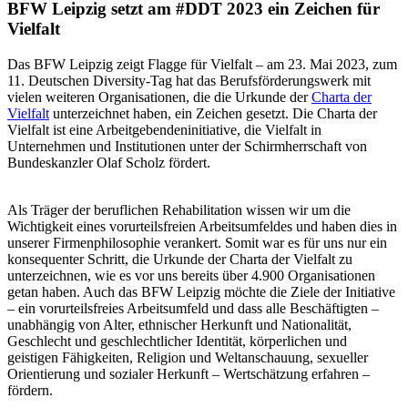
BFW Leipzig setzt am #DDT 2023 ein Zeichen für
Vielfalt
Das BFW Leipzig zeigt Flagge für Vielfalt – am 23. Mai 2023, zum
11. Deutschen Diversity-Tag hat das Berufsförderungswerk mit
vielen weiteren Organisationen, die die Urkunde der
Charta der
Vielfalt
unterzeichnet haben, ein Zeichen gesetzt. Die Charta der
Vielfalt ist eine Arbeitgebendeninitiative, die Vielfalt in
Unternehmen und Institutionen unter der Schirmherrschaft von
Bundeskanzler Olaf Scholz fördert.
Als Träger der beruflichen Rehabilitation wissen wir um die
Wichtigkeit eines vorurteilsfreien Arbeitsumfeldes und haben dies in
unserer Firmenphilosophie verankert. Somit war es für uns nur ein
konsequenter Schritt, die Urkunde der Charta der Vielfalt zu
unterzeichnen, wie es vor uns bereits über 4.900 Organisationen
getan haben. Auch das BFW Leipzig möchte die Ziele der Initiative
– ein vorurteilsfreies Arbeitsumfeld und dass alle Beschäftigten –
unabhängig von Alter, ethnischer Herkunft und Nationalität,
Geschlecht und geschlechtlicher Identität, körperlichen und
geistigen Fähigkeiten, Religion und Weltanschauung, sexueller
Orientierung und sozialer Herkunft – Wertschätzung erfahren –
fördern.