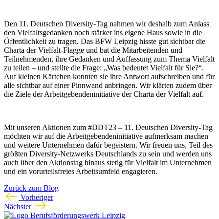
Den 11. Deutschen Diversity-Tag nahmen wir deshalb zum Anlass
den Vielfaltsgedanken noch stärker ins eigene Haus sowie in die
Öffentlichkeit zu tragen. Das BFW Leipzig hisste gut sichtbar die
Charta der Vielfalt-Flagge und bat die Mitarbeitenden und
Teilnehmenden, ihre Gedanken und Auffassung zum Thema Vielfalt
zu teilen – und stellte die Frage: „Was bedeutet Vielfalt für Sie?“.
Auf kleinen Kärtchen konnten sie ihre Antwort aufschreiben und für
alle sichtbar auf einer Pinnwand anbringen. Wir klärten zudem über
die Ziele der Arbeitgebendeninitiative der Charta der Vielfalt auf.
Mit unseren Aktionen zum #DDT23 – 11. Deutschen Diversity-Tag
möchten wir auf die Arbeitgebendeninitiative aufmerksam machen
und weitere Unternehmen dafür begeistern. Wir freuen uns, Teil des
größten Diversity-Netzwerks Deutschlands zu sein und werden uns
auch über den Aktionstag hinaus stetig für Vielfalt im Unternehmen
und ein vorurteilsfreies Arbeitsumfeld engagieren.
Zurück zum Blog
Vorheriger
Nächster