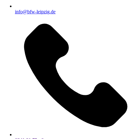
info@bfw-leipzig.de