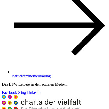
Barrierefreiheitserklärung
Das BFW Leipzig in den sozialen Medien:
Facebook
Xing
Linkedin