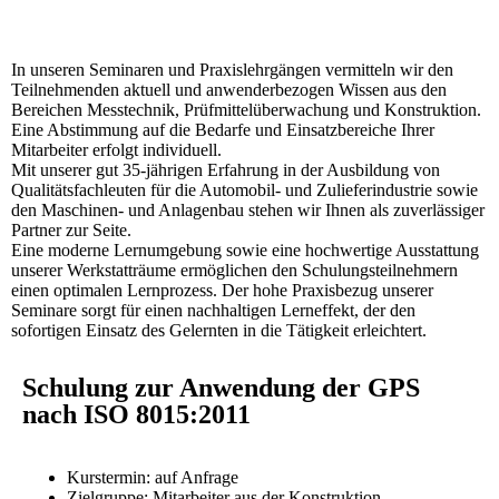
In unseren Seminaren und Praxislehrgängen vermitteln wir den
Teilnehmenden aktuell und anwenderbezogen Wissen aus den
Bereichen Messtechnik, Prüfmittelüberwachung und Konstruktion.
Eine Abstimmung auf die Bedarfe und Einsatzbereiche Ihrer
Mitarbeiter erfolgt individuell.
Mit unserer gut 35-jährigen Erfahrung in der Ausbildung von
Qualitätsfachleuten für die Automobil- und Zulieferindustrie sowie
den Maschinen- und Anlagenbau stehen wir Ihnen als zuverlässiger
Partner zur Seite.
Eine moderne Lernumgebung sowie eine hochwertige Ausstattung
unserer Werkstatträume ermöglichen den Schulungsteilnehmern
einen optimalen Lernprozess. Der hohe Praxisbezug unserer
Seminare sorgt für einen nachhaltigen Lerneffekt, der den
sofortigen Einsatz des Gelernten in die Tätigkeit erleichtert.
Schulung zur Anwendung der GPS
nach ISO 8015:2011
Kurstermin: auf Anfrage
Zielgruppe: Mitarbeiter aus der Konstruktion,