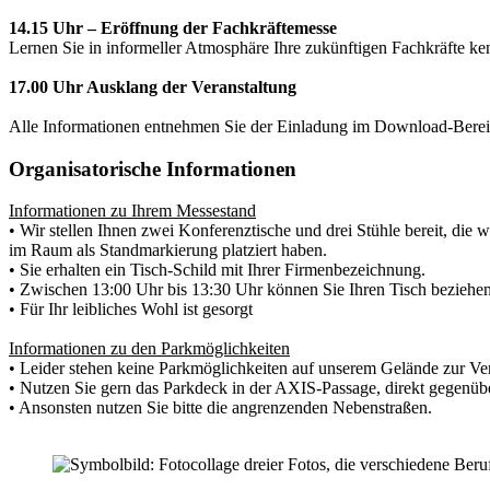
14.15 Uhr – Eröffnung der Fachkräftemesse
Lernen Sie in informeller Atmosphäre Ihre zukünftigen Fachkräfte ken
17.00 Uhr Ausklang der Veranstaltung
Alle Informationen e
ntnehmen
Sie der Einladung im Download-Berei
Organisatorische Informationen
Informationen zu Ihrem Messestand
• Wir stellen Ihnen zwei Konferenztische und drei Stühle bereit, die wi
im Raum als Standmarkierung platziert haben.
• Sie erhalten ein Tisch-Schild mit Ihrer Firmenbezeichnung.
• Zwischen 13:00 Uhr bis 13:30 Uhr können Sie Ihren Tisch beziehen
• Für Ihr leibliches Wohl ist gesorgt
Informationen zu den Parkmöglichkeiten
• Leider stehen keine Parkmöglichkeiten auf unserem Gelände zur V
• Nutzen Sie gern das Parkdeck in der AXIS-Passage, direkt gegenü
• Ansonsten nutzen Sie bitte die angrenzenden Nebenstraßen.