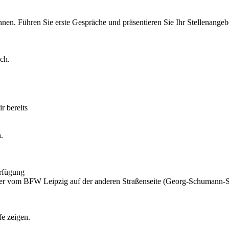
nen. Führen Sie erste Gespräche und präsentieren Sie Ihr Stellenangebo
ch.
r bereits
.
erfügung
ber vom BFW Leipzig auf der anderen Straßenseite (Georg-Schumann-S