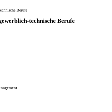
technische Berufe
gewerblich-technische Berufe
anagement