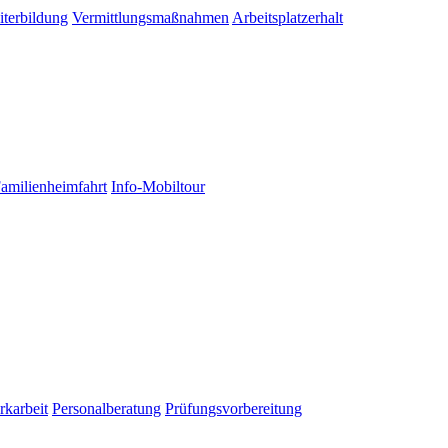
terbildung
Vermittlungsmaßnahmen
Arbeitsplatzerhalt
Familienheimfahrt
Info-Mobiltour
karbeit
Personalberatung
Prüfungsvorbereitung