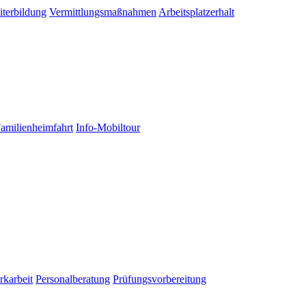
terbildung
Vermittlungsmaßnahmen
Arbeitsplatzerhalt
Familienheimfahrt
Info-Mobiltour
karbeit
Personalberatung
Prüfungsvorbereitung