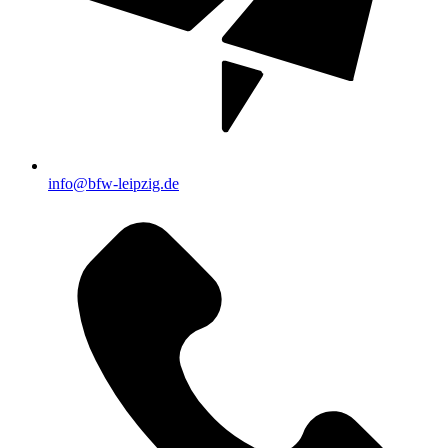
info@bfw-leipzig.de