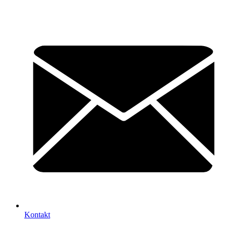
Kontakt