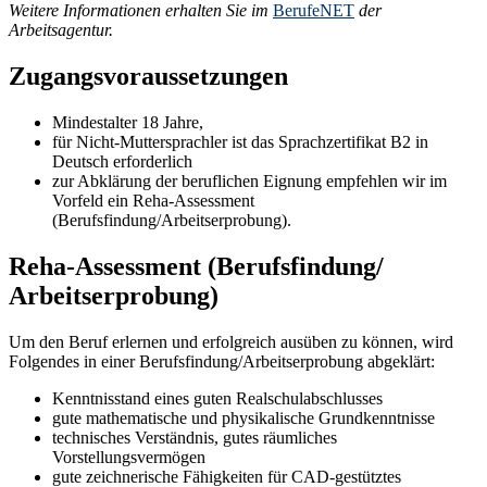
Weitere Informationen erhalten Sie im
BerufeNET
der
Arbeitsagentur.
Zugangsvoraussetzungen
Mindestalter 18 Jahre,
für Nicht-Muttersprachler ist das Sprachzertifikat B2 in
Deutsch erforderlich
zur Abklärung der beruflichen Eignung empfehlen wir im
Vorfeld ein Reha-Assessment
(Berufsfindung/Arbeitserprobung).
Reha-Assessment (Berufsfindung/
Arbeitserprobung)
Um den Beruf erlernen und erfolgreich ausüben zu können, wird
Folgendes in einer Berufsfindung/Arbeitserprobung abgeklärt:
Kenntnisstand eines guten Realschulabschlusses
gute mathematische und physikalische Grundkenntnisse
technisches Verständnis, gutes räumliches
Vorstellungsvermögen
gute zeichnerische Fähigkeiten für CAD-gestütztes