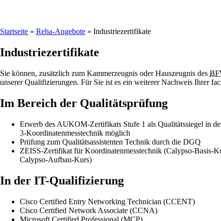
Startseite
»
Reha-Angebote
»
Industriezertifikate
Industriezertifikate
Sie können, zusätzlich zum Kammerzeugnis oder Hauszeugnis des
B
unserer Qualifizierungen. Für Sie ist es ein weiterer Nachweis Ihrer 
Im Bereich der Qualitätsprüfung
Erwerb des AUKOM-Zertifikats Stufe 1 als Qualitätssiegel in de
3-Koordinatenmesstechnik möglich
Prüfung zum Qualitätsassistenten Technik durch die DGQ
ZEISS-Zertifikat für Koordinatenmesstechnik (Calypso-Basis-Ku
Calypso-Aufbau-Kurs)
In der IT-Qualifizierung
Cisco Certified Entry Networking Technician (CCENT)
Cisco Certified Network Associate (CCNA)
Microsoft Certified Professional (MCP)