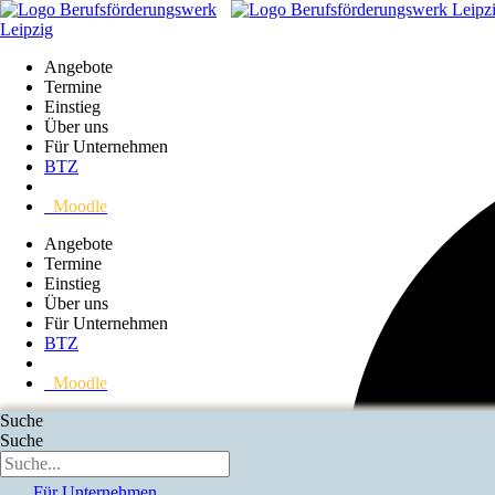
Angebote
Termine
Einstieg
Über uns
Für Unternehmen
BTZ
Moodle
Angebote
Termine
Einstieg
Über uns
Für Unternehmen
BTZ
Moodle
Suche
Suche
Reha Angebote
Termine
Einstieg
Über uns
Für Unternehmen