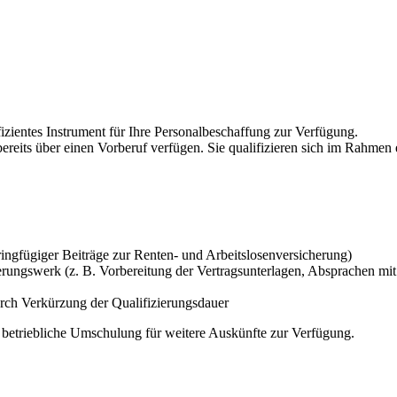
izientes Instrument für Ihre Personalbeschaffung zur Verfügung.
bereits über einen Vorberuf verfügen. Sie qualifizieren sich im Rahme
ingfügiger Beiträge zur Renten- und Arbeitslosenversicherung)
erungswerk (z. B. Vorbereitung der Vertragsunterlagen, Absprachen 
 durch Verkürzung der Qualifizierungsdauer
ie betriebliche Umschulung für weitere Auskünfte zur Verfügung.