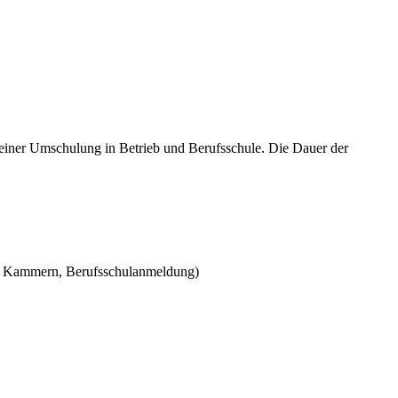
n einer Umschulung in Betrieb und Berufsschule. Die Dauer der
mit Kammern, Berufsschulanmeldung)