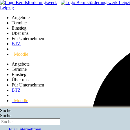
Angebote
Termine
Einstieg
Über uns
Für Unternehmen
BTZ
Moodle
Angebote
Termine
Einstieg
Über uns
Für Unternehmen
BTZ
Moodle
Suche
Suche
Reha Angebote
Termine
Einstieg
Über uns
Für Unternehmen