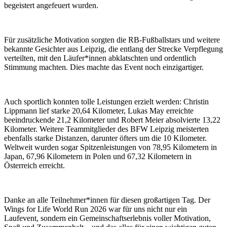
begeistert angefeuert wurden.
Für zusätzliche Motivation sorgten die RB-Fußballstars und weitere
bekannte Gesichter aus Leipzig, die entlang der Strecke Verpflegung
verteilten, mit den Läufer*innen abklatschten und ordentlich
Stimmung machten. Dies machte das Event noch einzigartiger.
Auch sportlich konnten tolle Leistungen erzielt werden: Christin
Lippmann lief starke 20,64 Kilometer, Lukas May erreichte
beeindruckende 21,2 Kilometer und Robert Meier absolvierte 13,22
Kilometer. Weitere Teammitglieder des BFW Leipzig meisterten
ebenfalls starke Distanzen, darunter öfters um die 10 Kilometer.
Weltweit wurden sogar Spitzenleistungen von 78,95 Kilometern in
Japan, 67,96 Kilometern in Polen und 67,32 Kilometern in
Österreich erreicht.
Danke an alle Teilnehmer*innen für diesen großartigen Tag. Der
Wings for Life World Run 2026 war für uns nicht nur ein
Laufevent, sondern ein Gemeinschaftserlebnis voller Motivation,