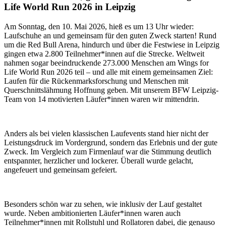
Life World Run 2026 in Leipzig
Am Sonntag, den 10. Mai 2026, hieß es um 13 Uhr wieder:
Laufschuhe an und gemeinsam für den guten Zweck starten! Rund
um die Red Bull Arena, hindurch und über die Festwiese in Leipzig
gingen etwa 2.800 Teilnehmer*innen auf die Strecke. Weltweit
nahmen sogar beeindruckende 273.000 Menschen am Wings for
Life World Run 2026 teil – und alle mit einem gemeinsamen Ziel:
Laufen für die Rückenmarksforschung und Menschen mit
Querschnittslähmung Hoffnung geben. Mit unserem BFW Leipzig-
Team von 14 motivierten Läufer*innen waren wir mittendrin.
Anders als bei vielen klassischen Laufevents stand hier nicht der
Leistungsdruck im Vordergrund, sondern das Erlebnis und der gute
Zweck. Im Vergleich zum Firmenlauf war die Stimmung deutlich
entspannter, herzlicher und lockerer. Überall wurde gelacht,
angefeuert und gemeinsam gefeiert.
Besonders schön war zu sehen, wie inklusiv der Lauf gestaltet
wurde. Neben ambitionierten Läufer*innen waren auch
Teilnehmer*innen mit Rollstuhl und Rollatoren dabei, die genauso