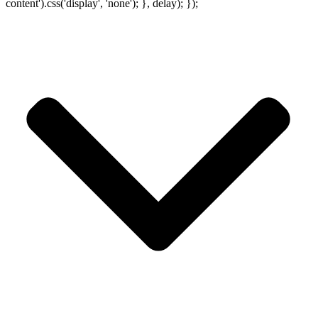
content').css('display', 'none'); }, delay); });