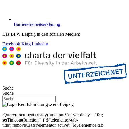
Barrierefreiheitserklärung
Das BFW Leipzig in den sozialen Medien:
Facebook
Xing
Linkedin
Suche
Suche
jQuery(document).ready(function($) { var delay = 100;
setTimeout(function() { $('.elementor-tab-
title').removeClass('elementor-active'); $('.elementor-tab-