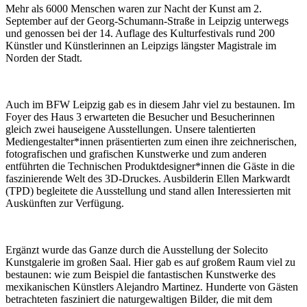
Mehr als 6000 Menschen waren zur Nacht der Kunst am 2.
September auf der Georg-Schumann-Straße in Leipzig unterwegs
und genossen bei der 14. Auflage des Kulturfestivals rund 200
Künstler und Künstlerinnen an Leipzigs längster Magistrale im
Norden der Stadt.
Auch im BFW Leipzig gab es in diesem Jahr viel zu bestaunen. Im
Foyer des Haus 3 erwarteten die Besucher und Besucherinnen
gleich zwei hauseigene Ausstellungen. Unsere talentierten
Mediengestalter*innen präsentierten zum einen ihre zeichnerischen,
fotografischen und grafischen Kunstwerke und zum anderen
entführten die Technischen Produktdesigner*innen die Gäste in die
faszinierende Welt des 3D-Druckes. Ausbilderin Ellen Markwardt
(TPD) begleitete die Ausstellung und stand allen Interessierten mit
Auskünften zur Verfügung.
Ergänzt wurde das Ganze durch die Ausstellung der Solecito
Kunstgalerie im großen Saal. Hier gab es auf großem Raum viel zu
bestaunen: wie zum Beispiel die fantastischen Kunstwerke des
mexikanischen Künstlers Alejandro Martinez. Hunderte von Gästen
betrachteten fasziniert die naturgewaltigen Bilder, die mit dem