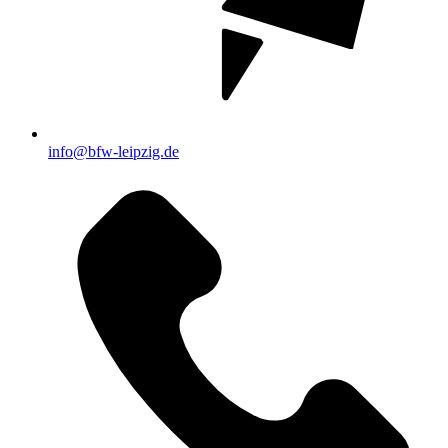
info@bfw-leipzig.de